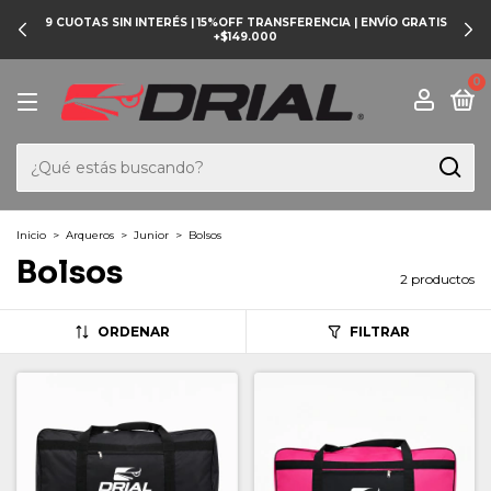
9 CUOTAS SIN INTERÉS | 15%OFF TRANSFERENCIA | ENVÍO GRATIS
+$149.000
0
Inicio
>
Arqueros
>
Junior
>
Bolsos
Bolsos
2 productos
ORDENAR
FILTRAR