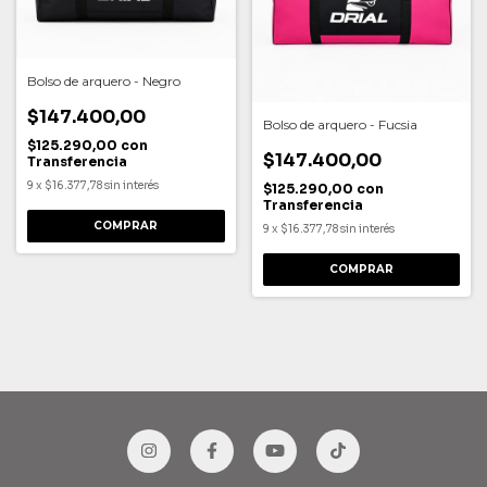
Bolso de arquero - Negro
$147.400,00
Bolso de arquero - Fucsia
$125.290,00
con
$147.400,00
Transferencia
9
x
$16.377,78
sin interés
$125.290,00
con
Transferencia
COMPRAR
9
x
$16.377,78
sin interés
COMPRAR