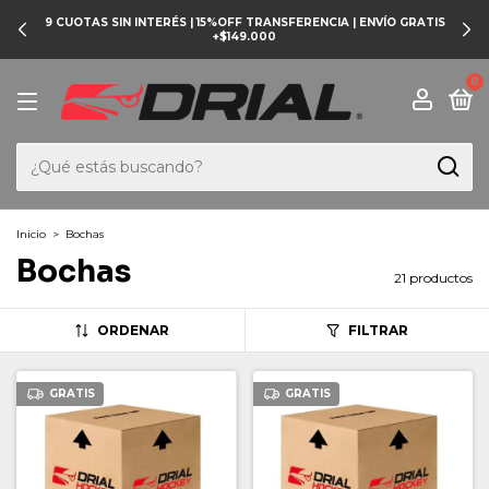
9 CUOTAS SIN INTERÉS | 15%OFF TRANSFERENCIA | ENVÍO GRATIS
+$149.000
0
Inicio
>
Bochas
Bochas
21 productos
ORDENAR
FILTRAR
GRATIS
GRATIS