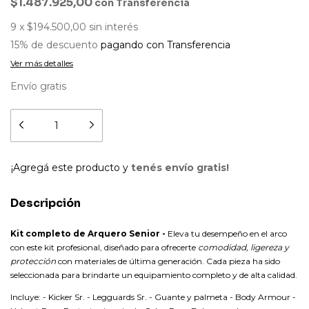
$1.487.925,00
con
Transferencia
9
x
$194.500,00
sin interés
15% de descuento
pagando con Transferencia
Ver más detalles
Envío gratis
¡Agregá este producto y
tenés envío gratis!
Descripción
Kit completo de Arquero Senior -
Eleva tu desempeño en el arco
con este kit profesional, diseñado para ofrecerte
comodidad, ligereza y
protección
con materiales de última generación. Cada pieza ha sido
seleccionada para brindarte un equipamiento completo y de alta calidad.
Incluye: - Kicker Sr. - Legguards Sr. - Guante y palmeta - Body Armour -