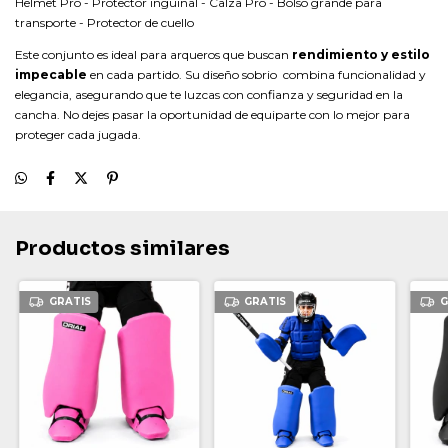
Helmet Pro - Protector inguinal - Calza Pro - Bolso grande para
transporte - Protector de cuello
Este conjunto es ideal para arqueros que buscan
rendimiento y estilo
impecable
en cada partido. Su diseño sobrio combina funcionalidad y
elegancia, asegurando que te luzcas con confianza y seguridad en la
cancha. No dejes pasar la oportunidad de equiparte con lo mejor para
proteger cada jugada.
Productos similares
GRATIS
GRATIS
G