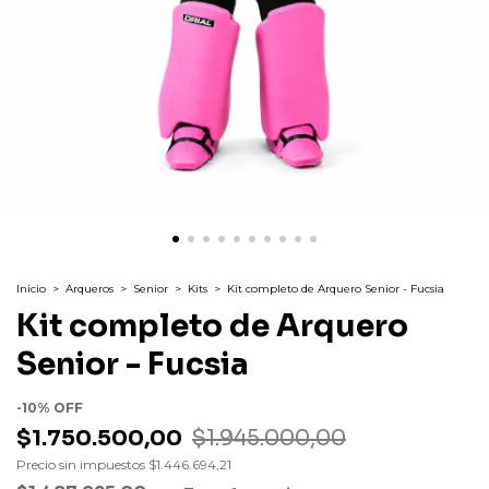
Inicio
>
Arqueros
>
Senior
>
Kits
>
Kit completo de Arquero Senior - Fucsia
Kit completo de Arquero
Senior - Fucsia
-
10
%
OFF
$1.750.500,00
$1.945.000,00
Precio sin impuestos
$1.446.694,21