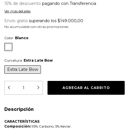
15% de descuento
pagando con Transferencia
Ver más detalles
Envío gratis
superando los
$149.000,00
No acumulable con otras promociones
Color:
Blanco
Curvatura:
Extra Late Bow
Extra Late Bow
Descripción
CARACTERÍSTICAS
Composición:
95% Carbono, 5% Kevlar.