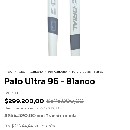
Inicio
>
Palos
>
Carbono
>
95% Carbono
>
Palo Ultra 95 - Blanco
Palo Ultra 95 - Blanco
-
20
%
OFF
$299.200,00
$375.000,00
Precio sin impuestos
$247.272,73
$254.320,00
con
Transferencia
9
x
$33.244,44
sin interés