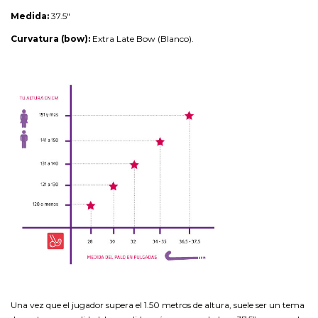
Medida:
37.5″
Curvatura (bow):
Extra Late Bow (Blanco).
Una vez que el jugador supera el 1.50 metros de altura, suele ser un tema