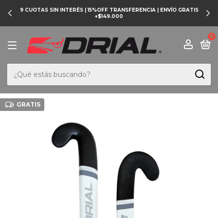
9 CUOTAS SIN INTERÉS | 15%OFF TRANSFERENCIA | ENVÍO GRATIS
+$149.000
0
GRATIS